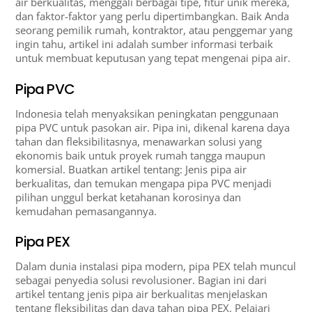
air berkualitas, menggali berbagai tipe, fitur unik mereka,
dan faktor-faktor yang perlu dipertimbangkan. Baik Anda
seorang pemilik rumah, kontraktor, atau penggemar yang
ingin tahu, artikel ini adalah sumber informasi terbaik
untuk membuat keputusan yang tepat mengenai pipa air.
Pipa PVC
Indonesia telah menyaksikan peningkatan penggunaan
pipa PVC untuk pasokan air. Pipa ini, dikenal karena daya
tahan dan fleksibilitasnya, menawarkan solusi yang
ekonomis baik untuk proyek rumah tangga maupun
komersial. Buatkan artikel tentang: Jenis pipa air
berkualitas, dan temukan mengapa pipa PVC menjadi
pilihan unggul berkat ketahanan korosinya dan
kemudahan pemasangannya.
Pipa PEX
Dalam dunia instalasi pipa modern, pipa PEX telah muncul
sebagai penyedia solusi revolusioner. Bagian ini dari
artikel tentang jenis pipa air berkualitas menjelaskan
tentang fleksibilitas dan daya tahan pipa PEX. Pelajari