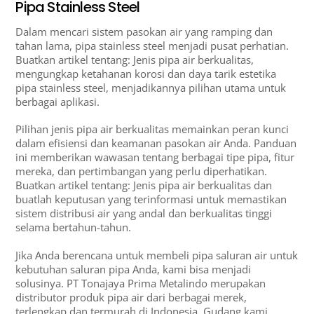
Pipa Stainless Steel
Dalam mencari sistem pasokan air yang ramping dan
tahan lama, pipa stainless steel menjadi pusat perhatian.
Buatkan artikel tentang: Jenis pipa air berkualitas,
mengungkap ketahanan korosi dan daya tarik estetika
pipa stainless steel, menjadikannya pilihan utama untuk
berbagai aplikasi.
Pilihan jenis pipa air berkualitas memainkan peran kunci
dalam efisiensi dan keamanan pasokan air Anda. Panduan
ini memberikan wawasan tentang berbagai tipe pipa, fitur
mereka, dan pertimbangan yang perlu diperhatikan.
Buatkan artikel tentang: Jenis pipa air berkualitas dan
buatlah keputusan yang terinformasi untuk memastikan
sistem distribusi air yang andal dan berkualitas tinggi
selama bertahun-tahun.
Jika Anda berencana untuk membeli pipa saluran air untuk
kebutuhan saluran pipa Anda, kami bisa menjadi
solusinya. PT Tonajaya Prima Metalindo merupakan
distributor produk pipa air dari berbagai merek,
terlengkap dan termurah di Indonesia. Gudang kami