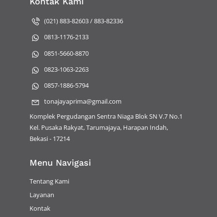
Kontak Kami
(021) 883-82603 / 883-82336
0813-1176-2133
0851-5660-8870
0823-1063-2263
0857-1886-5794
tonajayaprima@gmail.com
Komplek Pergudangan Sentra Niaga Blok SN V.7 No.1
Kel. Pusaka Rakyat, Tarumajaya, Harapan Indah,
Bekasi - 17214
Menu Navigasi
Tentang Kami
Layanan
Kontak