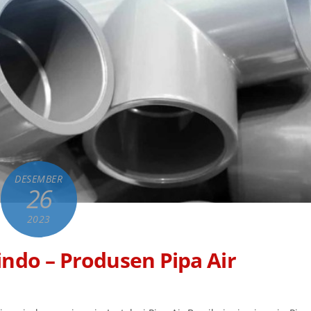
DESEMBER
26
2023
ndo – Produsen Pipa Air