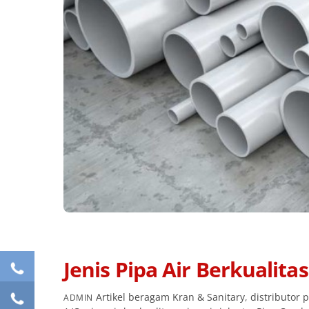
Jenis Pipa Air Berkualit
Artikel
beragam Kran & Sanitary
,
distributor p
ADMIN