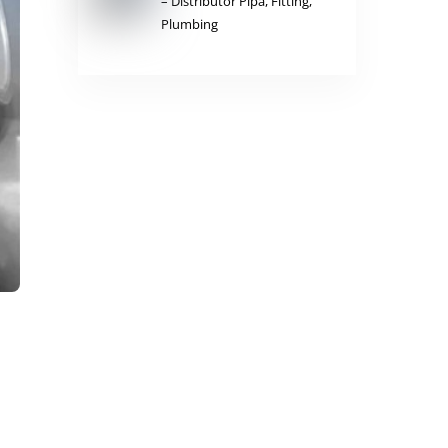
– Distributor Pipa, Fitting,
Plumbing