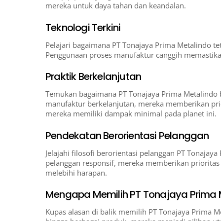
mereka untuk daya tahan dan keandalan.
Teknologi Terkini
Pelajari bagaimana PT Tonajaya Prima Metalindo teta
Penggunaan proses manufaktur canggih memastikan 
Praktik Berkelanjutan
Temukan bagaimana PT Tonajaya Prima Metalindo be
manufaktur berkelanjutan, mereka memberikan pri
mereka memiliki dampak minimal pada planet ini.
Pendekatan Berorientasi Pelanggan
Jelajahi filosofi berorientasi pelanggan PT Tonajay
pelanggan responsif, mereka memberikan prioritas
melebihi harapan.
Mengapa Memilih PT Tonajaya Prima 
Kupas alasan di balik memilih PT Tonajaya Prima Me