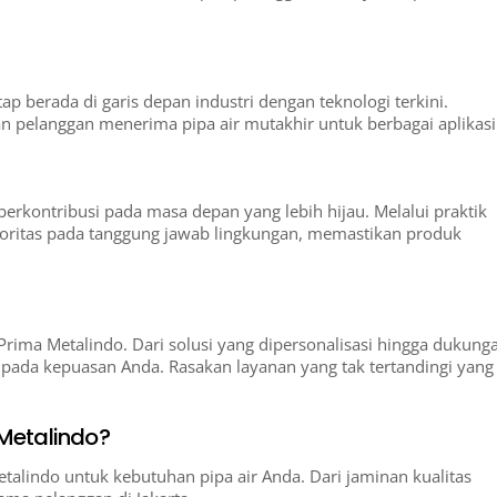
p berada di garis depan industri dengan teknologi terkini.
pelanggan menerima pipa air mutakhir untuk berbagai aplikasi
rkontribusi pada masa depan yang lebih hijau. Melalui praktik
oritas pada tanggung jawab lingkungan, memastikan produk
a Prima Metalindo. Dari solusi yang dipersonalisasi hingga dukung
 pada kepuasan Anda. Rasakan layanan yang tak tertandingi yang
Metalindo?
talindo untuk kebutuhan pipa air Anda. Dari jaminan kualitas