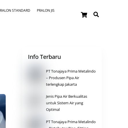
Cart
PRALON STANDARD
PRALON JIS
Search
Info Terbaru
PT Tonajaya Prima Metalindo
– Produsen Pipa Air
terlengkap Jakarta
Jenis Pipa Air Berkualitas
untuk Sistem Air yang
Optimal
PT Tonajaya Prima Metalindo