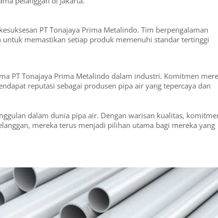
ama pelanggan di Jakarta.
k kesuksesan PT Tonajaya Prima Metalindo. Tim berpengalaman
ntuk memastikan setiap produk memenuhi standar tertinggi
rima PT Tonajaya Prima Metalindo dalam industri. Komitmen mer
dapat reputasi sebagai produsen pipa air yang tepercaya dan
ggulan dalam dunia pipa air. Dengan warisan kualitas, komitme
elanggan, mereka terus menjadi pilihan utama bagi mereka yang