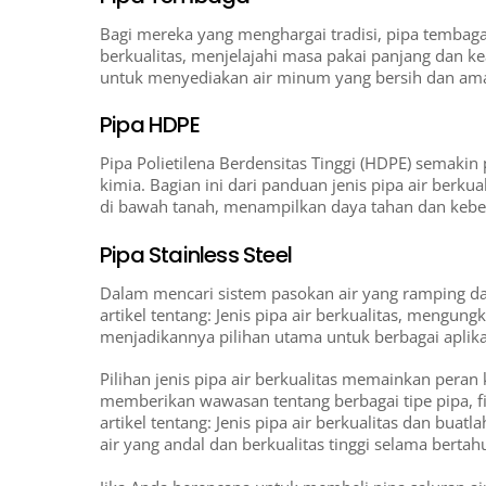
Bagi mereka yang menghargai tradisi, pipa tembaga t
berkualitas, menjelajahi masa pakai panjang dan k
untuk menyediakan air minum yang bersih dan ama
Pipa HDPE
Pipa Polietilena Berdensitas Tinggi (HDPE) semak
kimia. Bagian ini dari panduan jenis pipa air berku
di bawah tanah, menampilkan daya tahan dan keber
Pipa Stainless Steel
Dalam mencari sistem pasokan air yang ramping dan
artikel tentang: Jenis pipa air berkualitas, mengungk
menjadikannya pilihan utama untuk berbagai aplika
Pilihan jenis pipa air berkualitas memainkan peran
memberikan wawasan tentang berbagai tipe pipa, f
artikel tentang: Jenis pipa air berkualitas dan bua
air yang andal dan berkualitas tinggi selama bertah