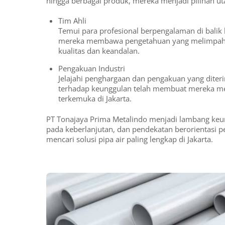
hingga berbagai produk, mereka menjadi pilihan ut
Tim Ahli
Temui para profesional berpengalaman di bali
mereka membawa pengetahuan yang melimpah u
kualitas dan keandalan.
Pengakuan Industri
Jelajahi penghargaan dan pengakuan yang dite
terhadap keunggulan telah membuat mereka men
terkemuka di Jakarta.
PT Tonajaya Prima Metalindo menjadi lambang keun
pada keberlanjutan, dan pendekatan berorientasi p
mencari solusi pipa air paling lengkap di Jakarta.