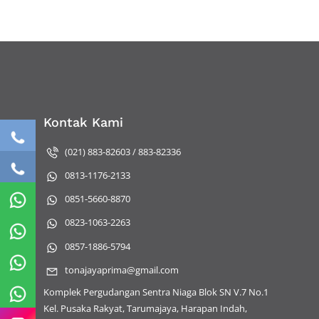
Kontak Kami
(021) 883-82603 / 883-82336
0813-1176-2133
0851-5660-8870
0823-1063-2263
0857-1886-5794
tonajayaprima@gmail.com
Komplek Pergudangan Sentra Niaga Blok SN V.7 No.1
Kel. Pusaka Rakyat, Tarumajaya, Harapan Indah,