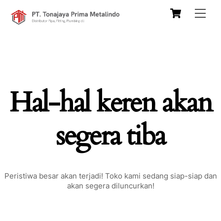
Skip
Cart
Men
to
content
Hal-hal keren akan
segera tiba
Peristiwa besar akan terjadi! Toko kami sedang siap-siap dan
akan segera diluncurkan!