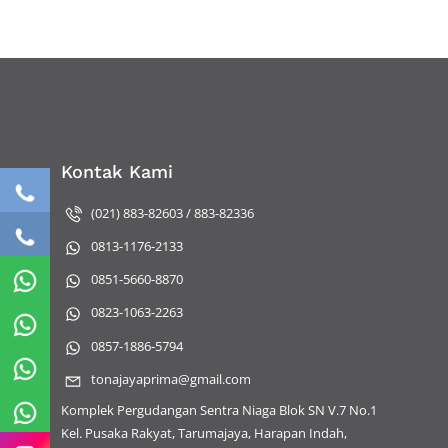
Kontak Kami
(021) 883-82603 / 883-82336
0813-1176-2133
0851-5660-8870
0823-1063-2263
0857-1886-5794
tonajayaprima@gmail.com
Komplek Pergudangan Sentra Niaga Blok SN V.7 No.1
Kel. Pusaka Rakyat, Tarumajaya, Harapan Indah,