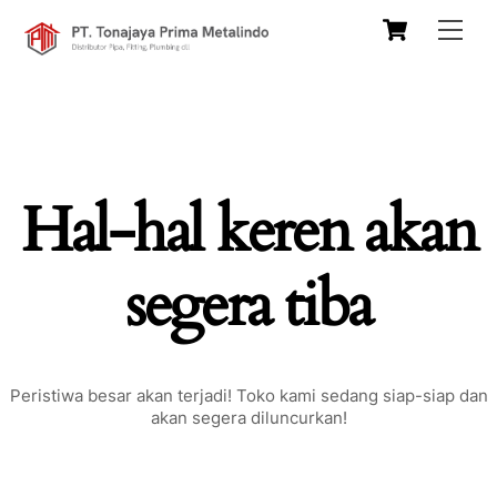
Skip
Cart
Men
to
content
Hal-hal keren akan
segera tiba
Peristiwa besar akan terjadi! Toko kami sedang siap-siap dan
akan segera diluncurkan!