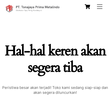
Skip
Cart
Men
to
content
Hal-hal keren akan
segera tiba
Peristiwa besar akan terjadi! Toko kami sedang siap-siap dan
akan segera diluncurkan!