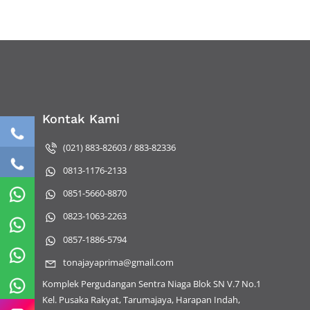
Kontak Kami
(021) 883-82603 / 883-82336
0813-1176-2133
0851-5660-8870
0823-1063-2263
0857-1886-5794
tonajayaprima@gmail.com
Komplek Pergudangan Sentra Niaga Blok SN V.7 No.1
Kel. Pusaka Rakyat, Tarumajaya, Harapan Indah,