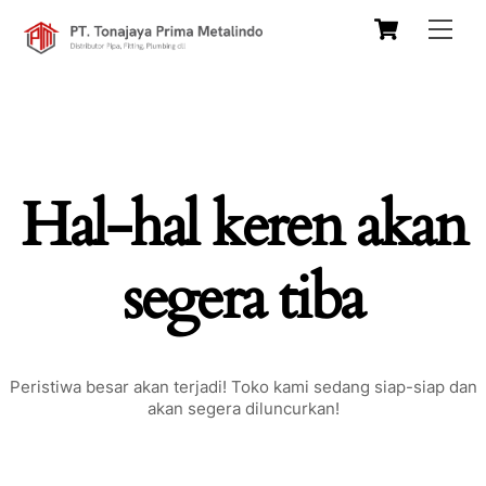
Skip
Cart
Men
to
content
Hal-hal keren akan
segera tiba
Peristiwa besar akan terjadi! Toko kami sedang siap-siap dan
akan segera diluncurkan!