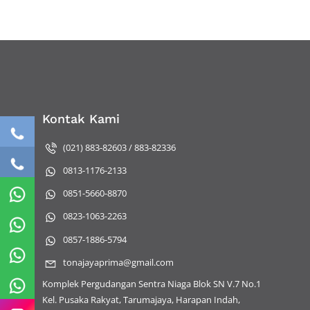
Kontak Kami
(021) 883-82603 / 883-82336
0813-1176-2133
0851-5660-8870
0823-1063-2263
0857-1886-5794
tonajayaprima@gmail.com
Komplek Pergudangan Sentra Niaga Blok SN V.7 No.1
Kel. Pusaka Rakyat, Tarumajaya, Harapan Indah,